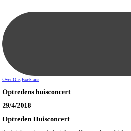
Over Ons
Boek ons
Optredens huisconcert
29/4/2018
Optreden Huisconcert