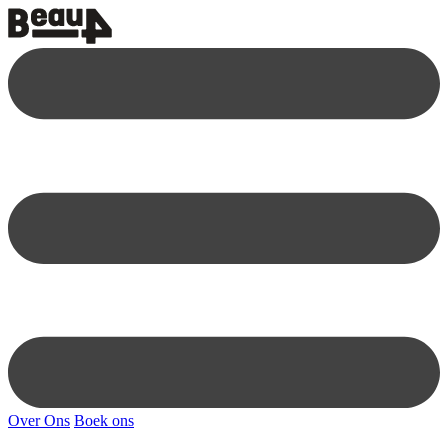
Over Ons
Boek ons