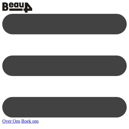
Over Ons
Boek ons