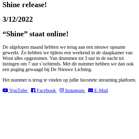
Shine release!
3/12/2022
“Shine” staat online!
De afgelopen maand hebben we terug aan een nieuwe opname
gewerkt. Zo hebben we tijdens een weekend in de slaapkamer van
Wout alles opgenomen. Van drummen tot 3 uur in de nacht tot
inzingen om 7 uur s’ochtends. Met dit nummer hebben we dan ook
een poging gewaagd bij De Nieuwe Lichting.
Het nummer is terug te vinden op jullie favoriete streaming platform.
YouTube
Facebook
Instagram
E-Mail