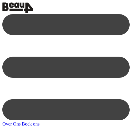
Over Ons
Boek ons