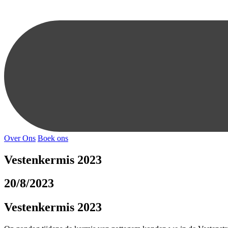
Over Ons
Boek ons
Vestenkermis 2023
20/8/2023
Vestenkermis 2023