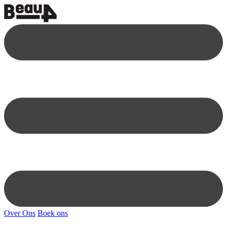
Over Ons
Boek ons